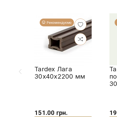
Рекомендуємо
Tardex Лага
Ta
30х40х2200 мм
по
3
151.00 грн.
19