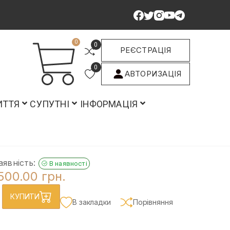
0
0
РЕЄСТРАЦІЯ
0
АВТОРИЗАЦІЯ
ИТТЯ
СУПУТНІ
ІНФОРМАЦІЯ
аявність:
В наявності
500.00 грн.
КУПИТИ
В закладки
Порівняння