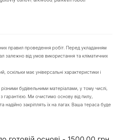
овних правил проведення робіт. Перед укладанням
іал залежно від умов використання та кліматичних
, оскільки має універсальні характеристики і
 різними будівельними матеріалами, у тому числі,
 гарантією. Ми очистимо основу від пилу,
 надійно закріплять їх на лагах. Ваша тераса буде
 готовій основі - 1500.00 грн.