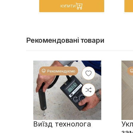
КУПИТИ
Рекомендовані товари
Рекомендуємо
Виїзд технолога
Укл
за