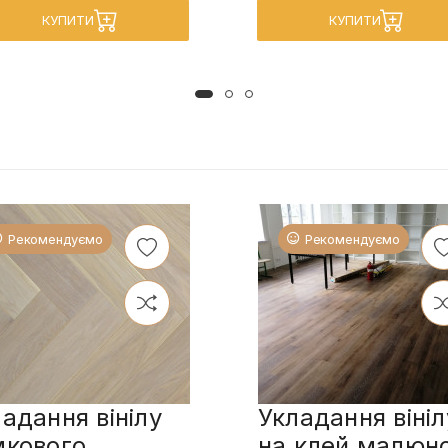
КУПИТИ
КУПИТИ
Рекомендуємо
Рекомендуємо
адання вінілу
Укладання вініл
мкового
на клей малюн