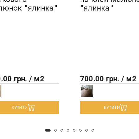
люнок "ялинка"
"ялинка"
.00 грн. / м2
700.00 грн. / м2
КУПИТИ
КУПИТИ