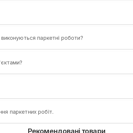
у виконуються паркетні роботи?
'єктами?
ня паркетних робіт.
Рекомендовані товари