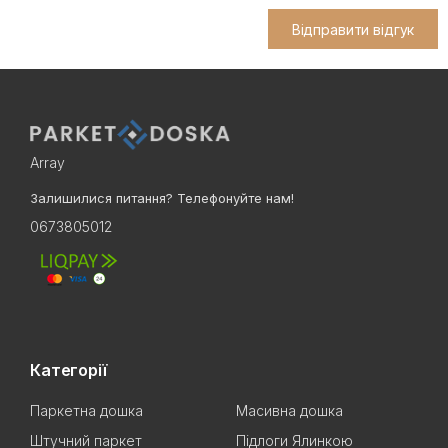
Відправити відгук
Array
Залишилися питання? Телефонуйте нам!
0673805012
Категорії
Паркетна дошка
Масивна дошка
Штучний паркет
Підлоги Ялинкою