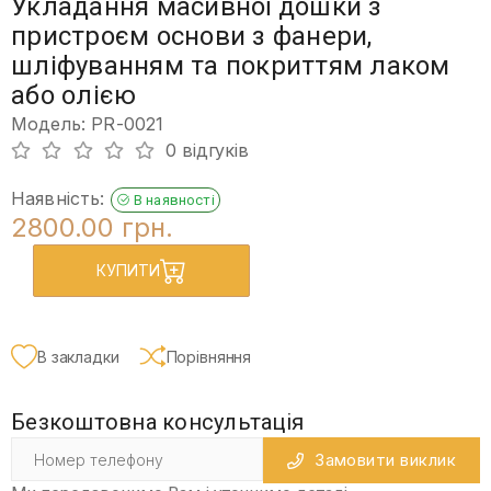
Укладання масивної дошки з
пристроєм основи з фанери,
шліфуванням та покриттям лаком
або олією
Модель: PR-0021
0 відгуків
Наявність:
В наявності
2800.00 грн.
КУПИТИ
В закладки
Порівняння
Безкоштовна консультація
Замовити виклик