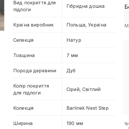
Вид покриття для
Гібридна дошка
Б
підлоги
Країна виробник
Польща, Україна
М
Селекція
Натур
Товщина
7 мм
Порода деревини
Дуб
Колір покриття
Сірий, Світлий
для підлоги
Колекція
Barlinek Next Step
Ширина
190 мм