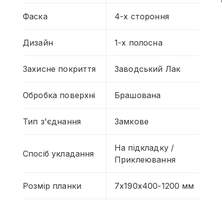
Фаска
4-х стороння
Дизайн
1-х полосна
Захисне покриття
Заводський Лак
Обробка поверхні
Брашована
Тип з'єднання
Замкове
На підкладку /
Спосіб укладання
Приклеювання
Розмір планки
7x190x400-1200 мм