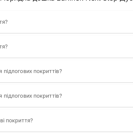
тя?
тя?
я підлогових покриттів?
я підлогових покриттів?
ові покриття?