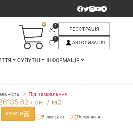
0
0
РЕЄСТРАЦІЯ
0
АВТОРИЗАЦІЯ
ИТТЯ
СУПУТНІ
ІНФОРМАЦІЯ
аявність:
Під замовлення
26135.62 грн.
/ м2
КУПИТИ
В закладки
Порівняння