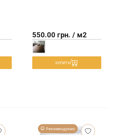
550.00 грн. / м2
450
КУПИТИ
Рекомендуємо