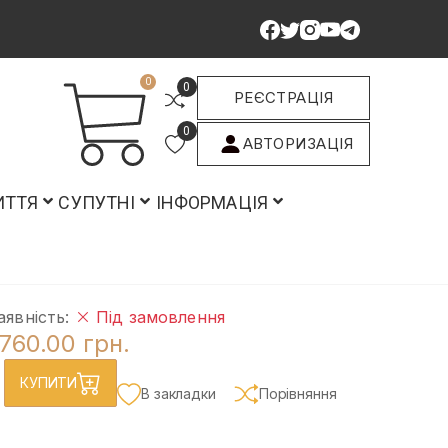
0
0
РЕЄСТРАЦІЯ
0
АВТОРИЗАЦІЯ
ИТТЯ
СУПУТНІ
ІНФОРМАЦІЯ
аявність:
Під замовлення
760.00 грн.
КУПИТИ
В закладки
Порівняння