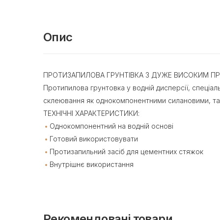
Опис
ПРОТИЗАПИЛОВА ГРУНТІВКА З ДУЖЕ ВИСОКИМ П
Протипилова грунтовка у водній дисперсії, спеціа
склеювання як однокомпонентними силановими, та
ТЕХНІЧНІ ХАРАКТЕРИСТИКИ:
Однокомпонентний на водній основі
Готовий використовувати
Протизапильний засіб для цементних стяжок
Внутрішнє використання
Рекомендовані товари