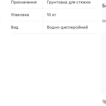
Призначення
Грунтовка для стяжки
Б
Упаковка
10 кг
М
Вид
Водно-дисперсійний