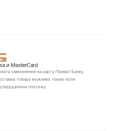
isa и MasterCard
лата замовлення на карту Приват Банку.
ставка товару можлива тільки після
дтвердження платежу.