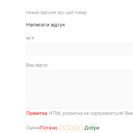
Немає відгуків про цей товар.
Написати відгук
ім'я
Ваш відгук:
Примітка:
HTML розмітка не підтримується! Вик
Погано
Добре
Оцінка