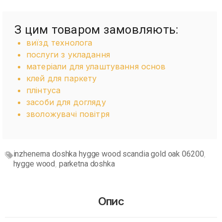
З цим товаром замовляють:
виїзд технолога
послуги з укладання
матеріали для улаштування основ
клей для паркету
плінтуса
засоби для догляду
зволожувачі повітря
inzhenerna doshka hygge wood scandia gold oak 06200
,
hygge wood
parketna doshka
,
Опис