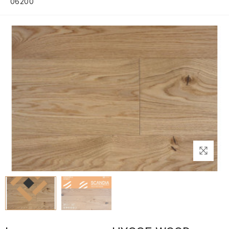
06200