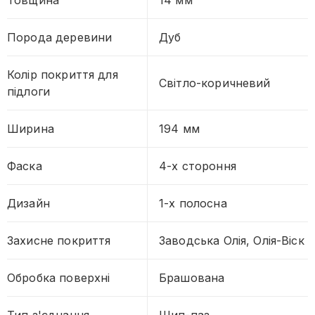
Товщина
14 мм
Порода деревини
Дуб
Колір покриття для
Світло-коричневий
підлоги
Ширина
194 мм
Фаска
4-х стороння
Дизайн
1-х полосна
Захисне покриття
Заводська Олія, Олія-Віск
Обробка поверхні
Брашована