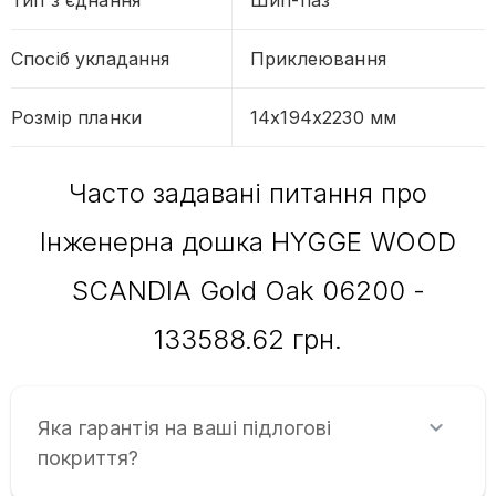
Тип з'єднання
Шип-паз
Спосіб укладання
Приклеювання
Розмір планки
14x194x2230 мм
Часто задавані питання про
Інженерна дошка HYGGE WOOD
SCANDIA Gold Oak 06200 -
133588.62 грн.
Яка гарантія на ваші підлогові
покриття?