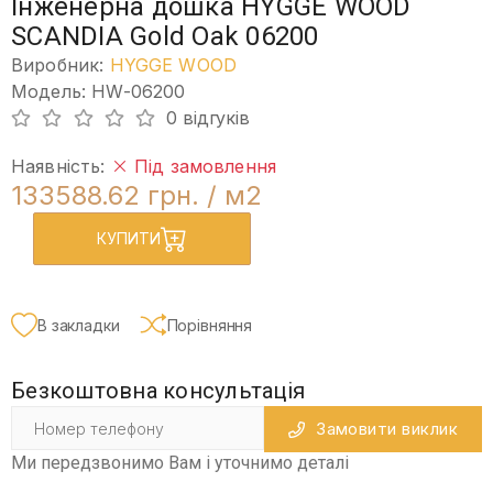
Інженерна дошка HYGGE WOOD
SCANDIA Gold Oak 06200
Виробник:
HYGGE WOOD
Модель: HW-06200
0 відгуків
Наявність:
Під замовлення
133588.62 грн.
/ м2
КУПИТИ
В закладки
Порівняння
Безкоштовна консультація
Замовити виклик
Ми передзвонимо Вам і уточнимо деталі