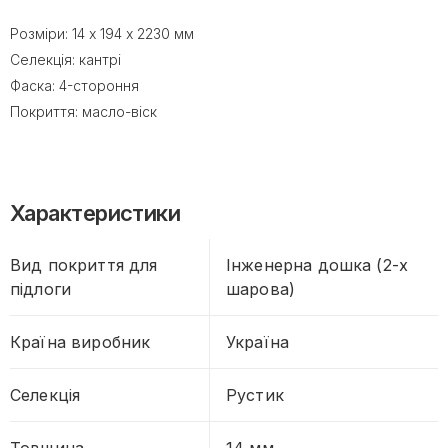
Розміри: 14 х 194 х 2230 мм
Селекція: кантрі
Фаска: 4-стороння
Покриття: масло-віск
Характеристики
Вид покриття для
Інженерна дошка (2-х
підлоги
шарова)
Країна виробник
Україна
Селекція
Рустик