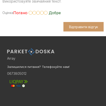
Використовуйте звичайний текст.
Погано
Добре
Оцінка
Відправити відгук
Array
Залишилися питання? Телефонуйте нам!
0673805012