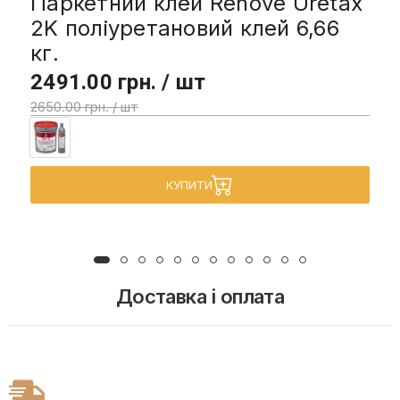
Паркетний клей Renove Uretax
2K поліуретановий клей 6,66
кг.
2491.00 грн. / шт
2650.00 грн. / шт
КУПИТИ
Доставка і оплата