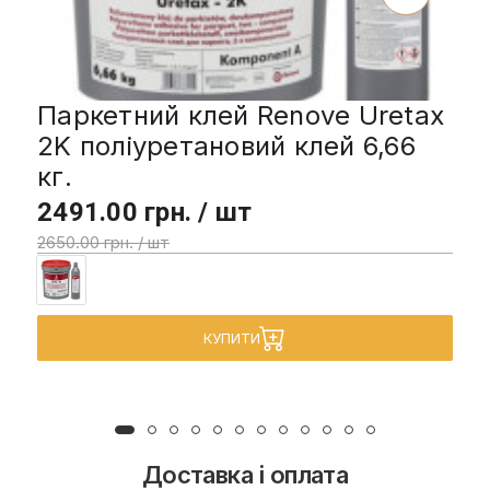
Паркетний клей Renove Uretax
2K поліуретановий клей 6,66
кг.
2491.00 грн. / шт
2650.00 грн. / шт
КУПИТИ
Доставка і оплата