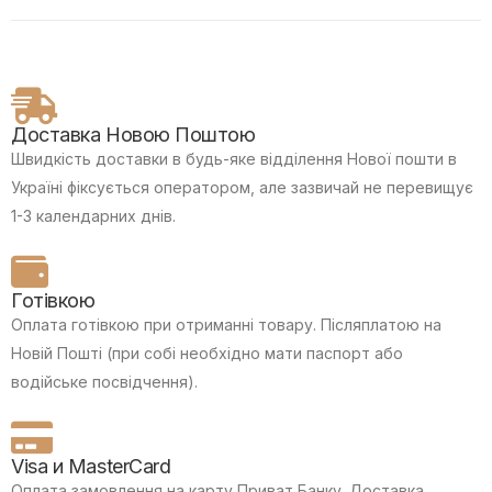
Доставка Новою Поштою
Швидкість доставки в будь-яке відділення Нової пошти в
Україні фіксується оператором, але зазвичай не перевищує
1-3 календарних днів.
Готівкою
Оплата готівкою при отриманні товару.
Післяплатою на
Новій Пошті (при собі необхідно мати паспорт або
водійське посвідчення).
Visa и MasterCard
Оплата замовлення на карту Приват Банку.
Доставка