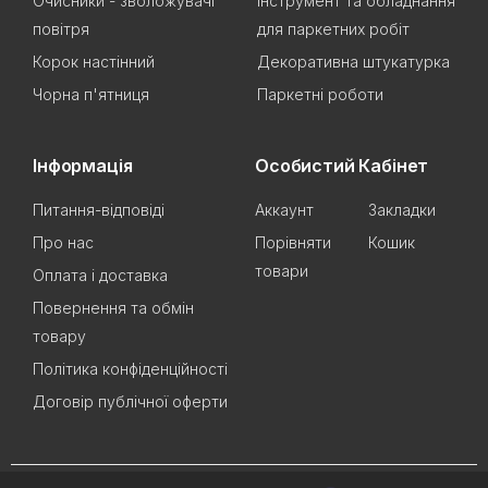
Очисники - зволожувачі
Інструмент та обладнання
повітря
для паркетних робіт
Корок настінний
Декоративна штукатурка
Чорна п'ятниця
Паркетні роботи
Інформація
Особистий Кабінет
Питання-відповіді
Аккаунт
Закладки
Про нас
Порівняти
Кошик
товари
Оплата і доставка
Повернення та обмін
товару
Політика конфіденційності
Договір публічної оферти