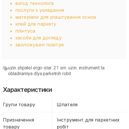
виїзд технолога
послуги з укладання
матеріали для улаштування основ
клей для паркету
плінтуса
засоби для догляду
зволожувачі повітря
uzin shpatel ergo-star
21 sm
uzin
instrument ta
,
,
,
obladnannya dlya parketnih robit
Характеристики
Групи товару
Шпателя
Призначення
Інструмент для паркетних
товару
робіт