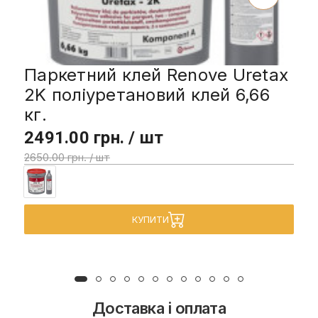
Паркетний клей Renove Uretax
2K поліуретановий клей 6,66
кг.
2491.00 грн. / шт
2650.00 грн. / шт
КУПИТИ
Доставка і оплата