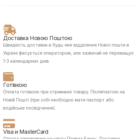
Доставка Новою Поштою
Швидкість доставки в будь-яке відділення Нової пошти в
Україні фіксується оператором, але зазвичай не перевищує
1-3 календарних днів.
Готівкою
Оплата готівкою при отриманні товару.
Післяплатою на
Новій Пошті (при собі необхідно мати паспорт або
водійське посвідчення).
Visa и MasterCard
Оплата замовлення на карту Приват Банку.
Доставка