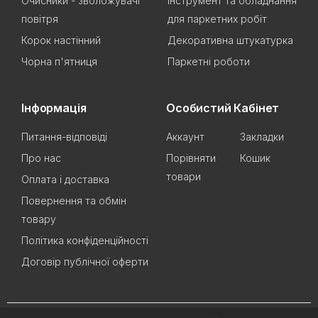
Очисники - зволожувачі
Інструмент та обладнання
повітря
для паркетних робіт
Корок настінний
Декоративна штукатурка
Чорна п'ятниця
Паркетні роботи
Інформація
Особистий Кабінет
Питання-відповіді
Аккаунт
Закладки
Про нас
Порівняти
Кошик
товари
Оплата і доставка
Повернення та обмін
товару
Політика конфіденційності
Договір публічної оферти