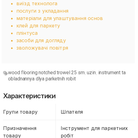
виїзд технолога
послуги з укладання
матеріали для улаштування основ
клей для паркету
плінтуса
засоби для догляду
зволожувачі повітря
wood flooring notched trowel 25 sm
uzin
instrument ta
,
,
obladnannya dlya parketnih robit
Характеристики
Групи товару
Шпателя
Призначення
Інструмент для паркетних
товару
робіт