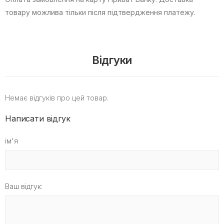
товару можлива тільки після підтвердження платежу.
Відгуки
Немає відгуків про цей товар.
Написати відгук
ім'я
Ваш відгук: