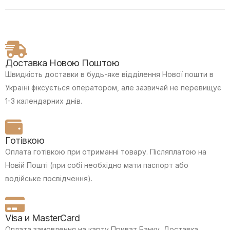
Доставка Новою Поштою
Швидкість доставки в будь-яке відділення Нової пошти в
Україні фіксується оператором, але зазвичай не перевищує
1-3 календарних днів.
Готівкою
Оплата готівкою при отриманні товару.
Післяплатою на
Новій Пошті (при собі необхідно мати паспорт або
водійське посвідчення).
Visa и MasterCard
Оплата замовлення на карту Приват Банку.
Доставка