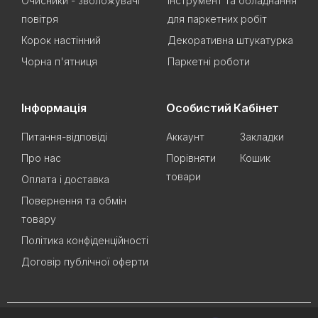
Очисники - зволожувачі
Інструмент та обладнання
повітря
для паркетних робіт
Корок настінний
Декоративна штукатурка
Чорна п'ятниця
Паркетні роботи
Інформація
Особистий Кабінет
Питання-відповіді
Аккаунт
Закладки
Про нас
Порівняти
Кошик
товари
Оплата і доставка
Повернення та обмін
товару
Політика конфіденційності
Договір публічної оферти