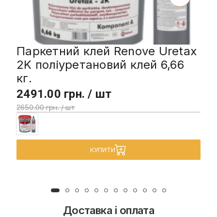
Паркетний клей Renove Uretax
2K поліуретановий клей 6,66
кг.
2491.00 грн. / шт
2650.00 грн. / шт
КУПИТИ
Доставка і оплата