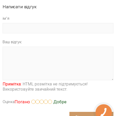
Написати відгук
ім'я
Ваш відгук:
Примітка:
HTML розмітка не підтримується!
Використовуйте звичайний текст.
Погано
Добре
Оцінка