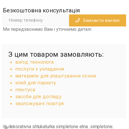
Безкоштовна консультація
Замовити виклик
Ми передзвонимо Вам і уточнимо деталі
З цим товаром замовляють:
виїзд технолога
послуги з укладання
матеріали для улаштування основ
клей для паркету
плінтуса
засоби для догляду
зволожувачі повітря
dekorativna shtukaturka simpletone etna
simpletone
,
,