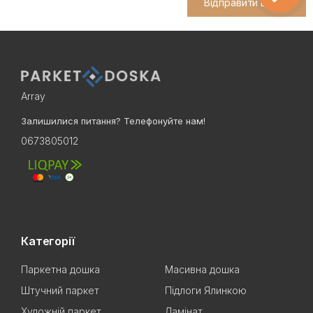
Відправити відгук
Array
Залишилися питання? Телефонуйте нам!
0673805012
Категорії
Паркетна дошка
Масивна дошка
Штучний паркет
Підлоги Ялинкою
Художній паркет
Ламінат