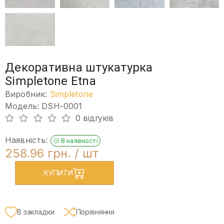
Декоративна штукатурка
Simpletone Etna
Виробник:
Simpletone
Модель: DSH-0001
0 відгуків
Наявність:
В наявності
258.96 грн.
/ шт
КУПИТИ
В закладки
Порівняння