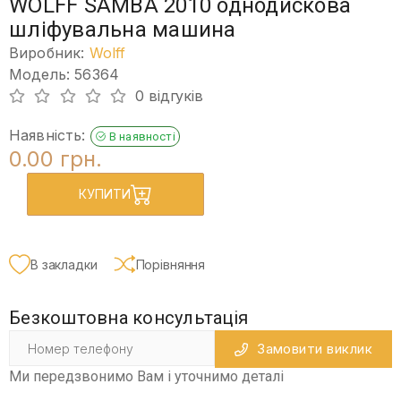
WOLFF SAMBA 2010 однодискова
шліфувальна машина
Виробник:
Wolff
Модель: 56364
0 відгуків
Наявність:
В наявності
0.00 грн.
КУПИТИ
В закладки
Порівняння
Безкоштовна консультація
Замовити виклик
Ми передзвонимо Вам і уточнимо деталі