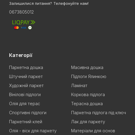
Залишилися питання? Телефонуйте нам!
0673805012
Категорії
Паркетна дошка
Масивна дошка
Штучний паркет
Підлоги Ялинкою
Художній паркет
Ламінат
Вінілові підлоги
Коркова підлога
Олія для терас
Терасна дошка
Спортивні підлоги
Паркетна підлога під ключ
Паркетний клей
Лак для паркету
Олія - віск для паркету
Матеріали для основ