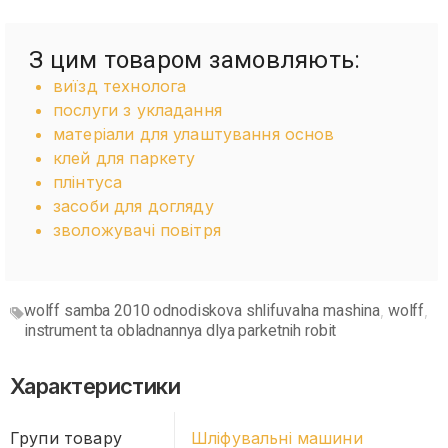
З цим товаром замовляють:
виїзд технолога
послуги з укладання
матеріали для улаштування основ
клей для паркету
плінтуса
засоби для догляду
зволожувачі повітря
wolff samba 2010 odnodiskova shlifuvalna mashina
wolff
,
,
instrument ta obladnannya dlya parketnih robit
Характеристики
Групи товару
Шліфувальні машини