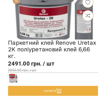
Паркетний клей Renove Uretax
2K поліуретановий клей 6,66
кг.
2491.00 грн. / шт
2650.00 грн. / шт
КУПИТИ