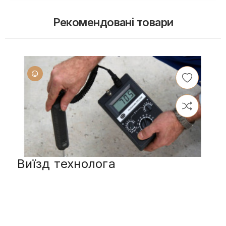
Рекомендовані товари
Виїзд технолога