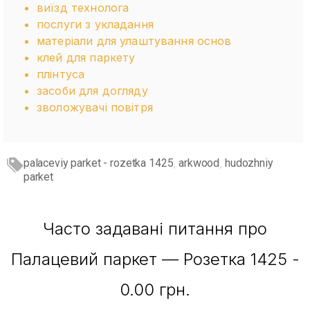
виїзд технолога
послуги з укладання
матеріали для улаштування основ
клей для паркету
плінтуса
засоби для догляду
зволожувачі повітря
palaceviy parket - rozetka 1425
arkwood
hudozhniy
,
,
parket
Часто задавані питання про
Палацевий паркет — Розетка 1425 -
0.00 грн.