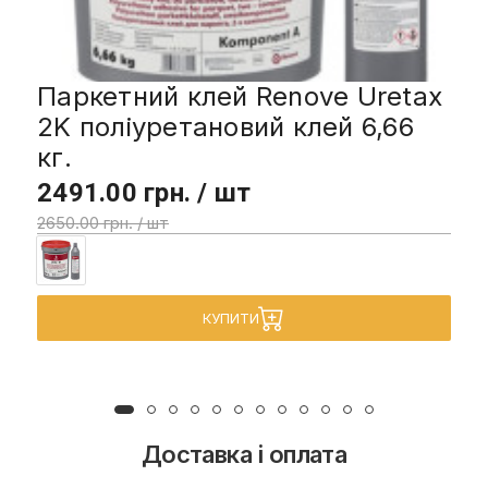
Паркетний клей Renove Uretax
2K поліуретановий клей 6,66
кг.
2491.00 грн. / шт
2650.00 грн. / шт
КУПИТИ
Доставка і оплата