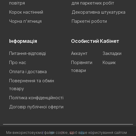
повітря
для паркетних робіт
Корок настінний
Декоративна штукатурка
Чорна п'ятниця
Паркетні роботи
Інформація
Особистий Кабінет
Питання-відповіді
Аккаунт
Закладки
Про нас
Порівняти
Кошик
товари
Оплата і доставка
Повернення та обмін
товару
Політика конфіденційності
Договір публічної оферти
Ми використовуємо файли cookie, щоб ваше користування сайтом