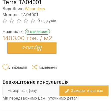
Terra TA04001
Виробник:
Wicanders
Модель: TA04001
0 відгуків
Наявність:
В наявності
1403.00 грн.
/ м2
КУПИТИ
В закладки
Порівняння
Безкоштовна консультація
Замовити виклик
Ми передзвонимо Вам і уточнимо деталі