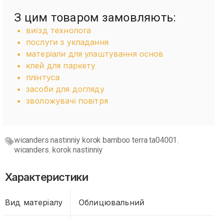
З цим товаром замовляють:
виїзд технолога
послуги з укладання
матеріали для улаштування основ
клей для паркету
плінтуса
засоби для догляду
зволожувачі повітря
wicanders nastinniy korok bamboo terra ta04001
,
wicanders
korok nastinniy
,
Характеристики
Вид матеріалу
Облицювальний