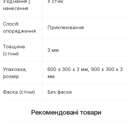
з'єднання |
У стик
нанесення
Спосіб
Приклеювання
опорядження
Товщина
3 мм
(стіни)
Упаковка,
600 х 300 х 3 мм, 900 х 300 х 3
розмір
мм
Фаска (стіни)
Без фаски
Рекомендовані товари