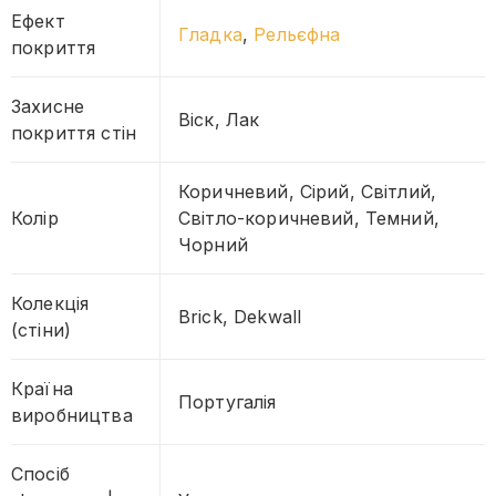
Ефект
Гладка
,
Рельєфна
покриття
Захисне
Віск, Лак
покриття стін
Коричневий, Сірий, Світлий,
Колір
Світло-коричневий, Темний,
Чорний
Колекція
Brick, Dekwall
(стіни)
Країна
Португалія
виробництва
Спосіб