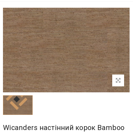
Wicanders настінний корок Bamboo