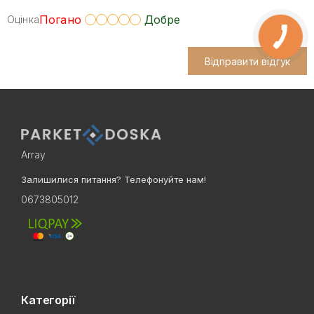
Погано
Добре
Оцінка
Відправити відгук
Array
Залишилися питання? Телефонуйте нам!
0673805012
Категорії