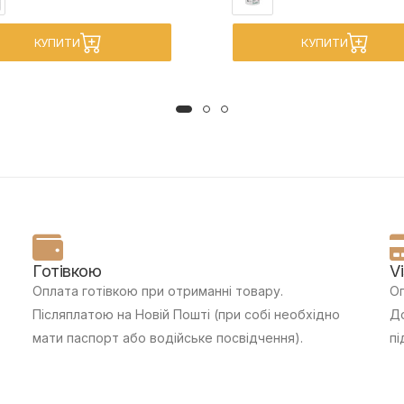
КУПИТИ
КУПИТИ
Готівкою
V
Оплата готівкою при отриманні товару.
Оп
Післяплатою на Новій Пошті (при собі необхідно
До
мати паспорт або водійське посвідчення).
пі