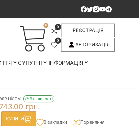
0
0
РЕЄСТРАЦІЯ
0
АВТОРИЗАЦІЯ
ИТТЯ
СУПУТНІ
ІНФОРМАЦІЯ
аявність:
В наявності
743.00 грн.
КУПИТИ
В закладки
Порівняння