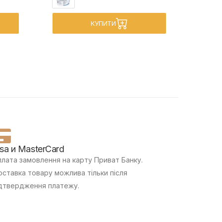
КУПИТИ
isa и MasterCard
лата замовлення на карту Приват Банку.
ставка товару можлива тільки після
дтвердження платежу.