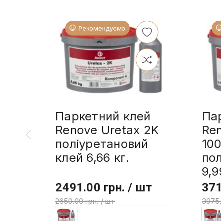
Рекомендуємо
Паркетний клей
Па
Renove Uretax 2K
Re
поліуретановий
10
клей 6,66 кг.
пол
9,9
2491.00 грн. / шт
371
2650.00 грн. / шт
3975.