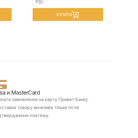
КУПИТИ
isa и MasterCard
лата замовлення на карту Приват Банку.
ставка товару можлива тільки після
дтвердження платежу.