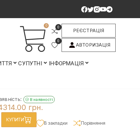
0
0
РЕЄСТРАЦІЯ
0
АВТОРИЗАЦІЯ
ИТТЯ
СУПУТНІ
ІНФОРМАЦІЯ
аявність:
В наявності
4314.00 грн.
КУПИТИ
В закладки
Порівняння