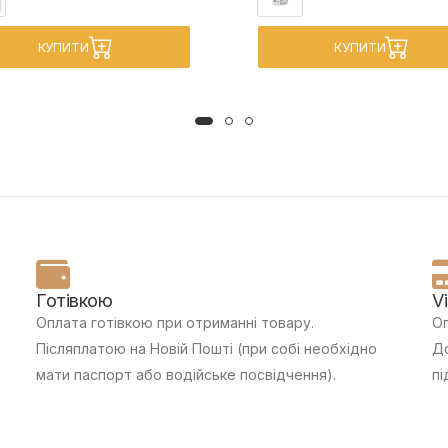
КУПИТИ
КУПИТИ
Готівкою
V
Оплата готівкою при отриманні товару.
Оп
Післяплатою на Новій Пошті (при собі необхідно
До
мати паспорт або водійське посвідчення).
пі