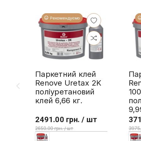
Рекомендуємо
Паркетний клей
Па
Renove Uretax 2K
Re
поліуретановий
10
клей 6,66 кг.
пол
9,9
2491.00 грн. / шт
371
2650.00 грн. / шт
3975.