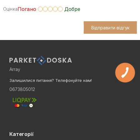
Погано
Добре
Оцінка
Відправити відгук
Array
Залишилися питання? Телефонуйте нам!
0673805012
Категорії