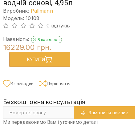
водній основі, 4,95л
Виробник:
Pallmann
Модель: 10108
0 відгуків
Наявність:
В наявності
16229.00 грн.
КУПИТИ
В закладки
Порівняння
Безкоштовна консультація
Замовити виклик
Ми передзвонимо Вам і уточнимо деталі