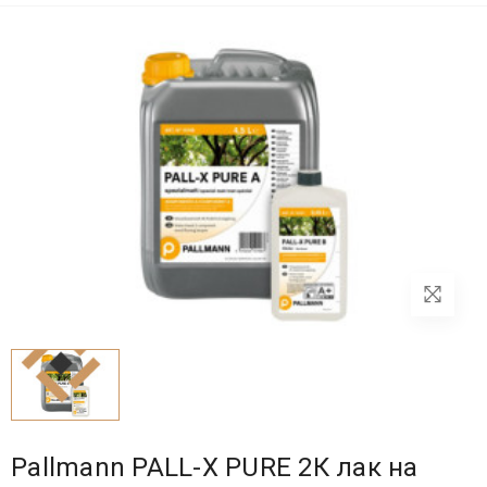
Pallmann PALL-X PURE 2К лак на