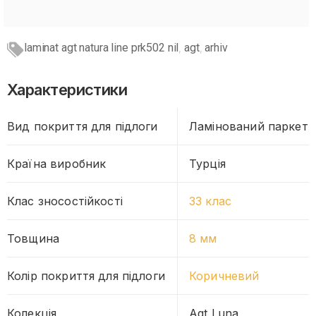
laminat agt natura line prk502 nil
agt
arhiv
,
,
Характеристики
Вид покриття для підлоги
Ламінований паркет
Країна виробник
Турція
Клас зносостійкості
33 клас
Товщина
8 мм
Колір покриття для підлоги
Коричневий
Колекція
Agt Luna