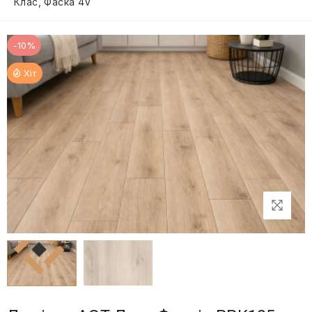
Клас, Фаска 4V
-10%
Хіт