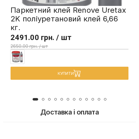
Паркетний клей Renove Uretax
2K поліуретановий клей 6,66
кг.
2491.00 грн. / шт
2650.00 грн. / шт
КУПИТИ
Доставка і оплата