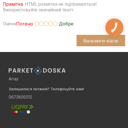
Примітка:
HTML розмітка не підтримується!
Використовуйте звичайний текст.
Погано
Добре
Оцінка
Відправити відгук
Array
Залишилися питання? Телефонуйте нам!
0673805012