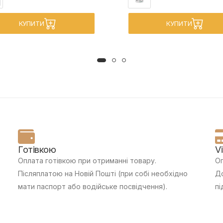
КУПИТИ
КУПИТИ
Готівкою
V
Оплата готівкою при отриманні товару.
Оп
Післяплатою на Новій Пошті (при собі необхідно
До
мати паспорт або водійське посвідчення).
пі