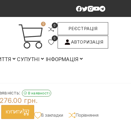
0
0
РЕЄСТРАЦІЯ
0
АВТОРИЗАЦІЯ
ИТТЯ
СУПУТНІ
ІНФОРМАЦІЯ
аявність:
В наявності
276.00 грн.
КУПИТИ
В закладки
Порівняння