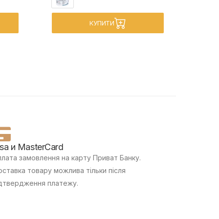
КУПИТИ
isa и MasterCard
лата замовлення на карту Приват Банку.
ставка товару можлива тільки після
дтвердження платежу.