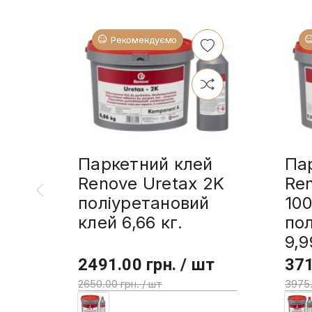
Рекомендуємо
Паркетний клей
Па
Renove Uretax 2K
Re
поліуретановий
10
клей 6,66 кг.
пол
9,9
2491.00 грн. / шт
371
2650.00 грн. / шт
3975.