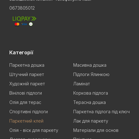
0673805012
Категорії
Паркетна дошка
Масивна дошка
Штучний паркет
Підлоги Ялинкою
Художній паркет
Ламінат
Вінілові підлоги
Коркова підлога
Олія для терас
Терасна дошка
Спортивні підлоги
Паркетна підлога під ключ
Паркетний клей
Лак для паркету
Олія - віск для паркету
Матеріали для основ