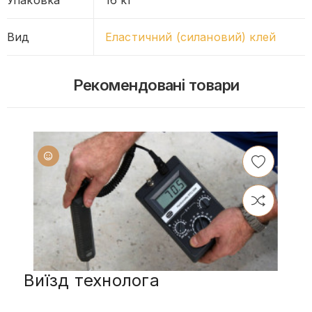
Упаковка
16 кг
Вид
Еластичний (силановий) клей
Рекомендовані товари
Виїзд технолога