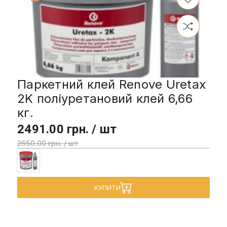
Паркетний клей Renove Uretax
2K поліуретановий клей 6,66
кг.
2491.00 грн. / шт
2650.00 грн. / шт
КУПИТИ