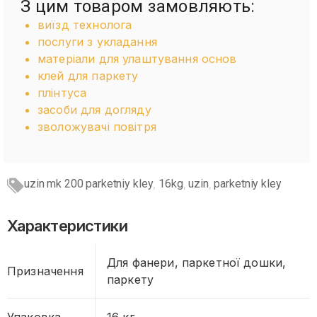
З цим товаром замовляють:
виїзд технолога
послуги з укладання
матеріали для улаштування основ
клей для паркету
плінтуса
засоби для догляду
зволожувачі повітря
uzin mk 200 parketniy kley
16kg
uzin
parketniy kley
,
,
,
Характеристики
Для фанери, паркетної дошки,
Призначення
паркету