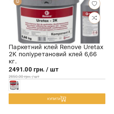
Паркетний клей Renove Uretax
2K поліуретановий клей 6,66
кг.
2491.00 грн. / шт
2650.00 грн. / шт
КУПИТИ