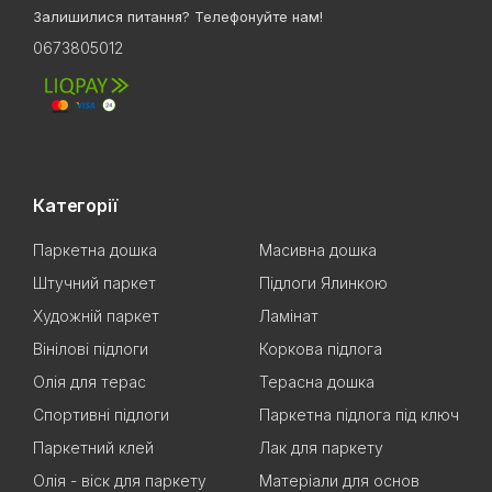
Залишилися питання? Телефонуйте нам!
0673805012
Категорії
Паркетна дошка
Масивна дошка
Штучний паркет
Підлоги Ялинкою
Художній паркет
Ламінат
Вінілові підлоги
Коркова підлога
Олія для терас
Терасна дошка
Спортивні підлоги
Паркетна підлога під ключ
Паркетний клей
Лак для паркету
Олія - віск для паркету
Матеріали для основ