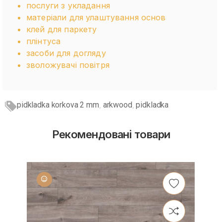
послуги з укладання
матеріали для улаштування основ
клей для паркету
плінтуса
засоби для догляду
зволожувачі повітря
pidkladka korkova 2 mm
arkwood
pidkladka
,
,
Рекомендовані товари