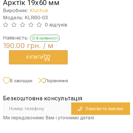
Арктік 19х60 мм
Виробник:
Kluchuk
Модель: KLR60-03
0 відгуків
Наявність:
В наявності
190.00 грн.
/ м
КУПИТИ
В закладки
Порівняння
Безкоштовна консультація
Замовити виклик
Ми передзвонимо Вам і уточнимо деталі