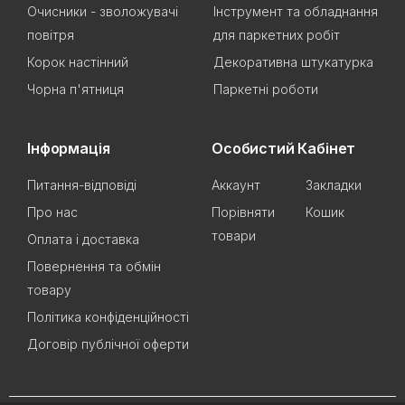
Очисники - зволожувачі
Інструмент та обладнання
повітря
для паркетних робіт
Корок настінний
Декоративна штукатурка
Чорна п'ятниця
Паркетні роботи
Інформація
Особистий Кабінет
Питання-відповіді
Аккаунт
Закладки
Про нас
Порівняти
Кошик
товари
Оплата і доставка
Повернення та обмін
товару
Політика конфіденційності
Договір публічної оферти