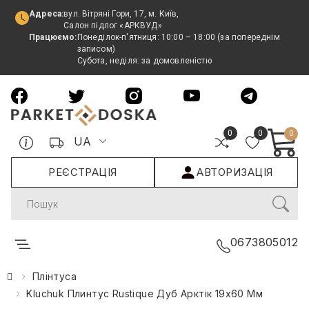
Адреса:
вул. Вітряні Гори, 17, м. Київ,
Салон підлог «АРКВУД»
Працюємо:
Понеділок-п'ятниця: 10:00 – 18:00 (за попереднім
записом)
Субота, неділя: за домовленістю
0
0
0
UA
РЕЄСТРАЦІЯ
АВТОРИЗАЦІЯ
Search
0673805012
Плінтуса
Kluchuk Плинтус Rustique Дуб Арктік 19х60 Мм