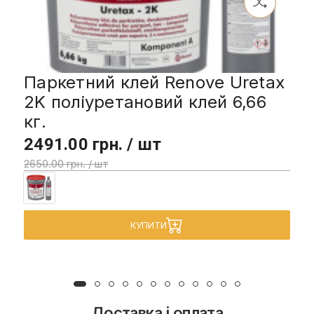
Паркетний клей Renove Uretax
2K поліуретановий клей 6,66
кг.
2491.00 грн. / шт
2650.00 грн. / шт
КУПИТИ
Доставка і оплата