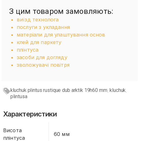
З цим товаром замовляють:
виїзд технолога
послуги з укладання
матеріали для улаштування основ
клей для паркету
плінтуса
засоби для догляду
зволожувачі повітря
kluchuk plintus rustique dub arktik 19h60 mm
kluchuk
,
,
plintusa
Характеристики
Висота
60 мм
плінтуса