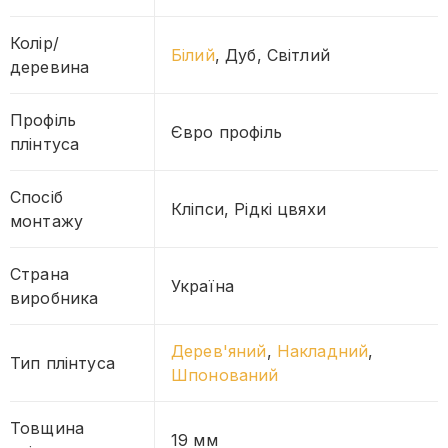
Колір/
Білий
, Дуб, Світлий
деревина
Профіль
Євро профіль
плінтуса
Спосіб
Кліпси, Рідкі цвяхи
монтажу
Страна
Україна
виробника
Дерев'яний
,
Накладний
,
Тип плінтуса
Шпонований
Товщина
19 мм