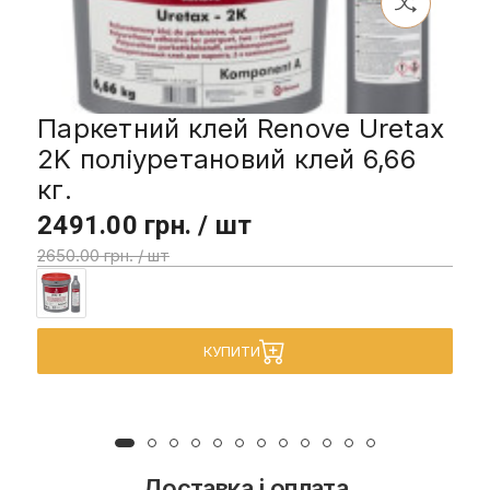
Паркетний клей Renove Uretax
2K поліуретановий клей 6,66
кг.
2491.00 грн. / шт
2650.00 грн. / шт
КУПИТИ
Доставка і оплата