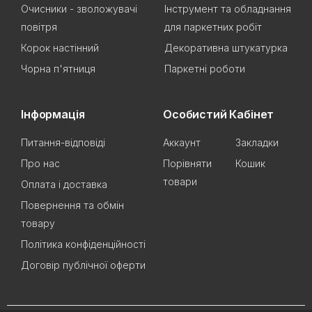
Очисники - зволожувачі
Інструмент та обладнання
повітря
для паркетних робіт
Корок настінний
Декоративна штукатурка
Чорна п'ятниця
Паркетні роботи
Інформація
Особистий Кабінет
Питання-відповіді
Аккаунт
Закладки
Про нас
Порівняти
Кошик
товари
Оплата і доставка
Повернення та обмін
товару
Політика конфіденційності
Договір публічної оферти