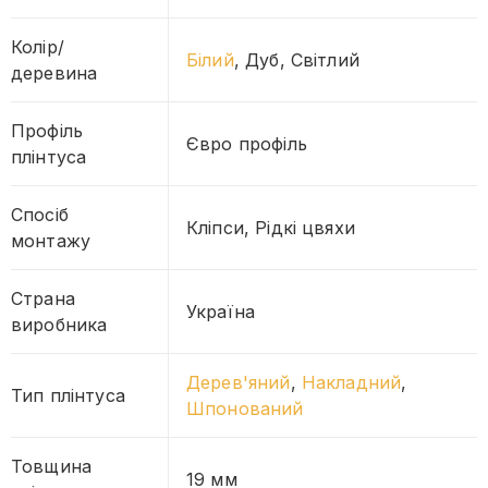
Колір/
Білий
, Дуб, Світлий
деревина
Профіль
Євро профіль
плінтуса
Спосіб
Кліпси, Рідкі цвяхи
монтажу
Страна
Україна
виробника
Дерев'яний
,
Накладний
,
Тип плінтуса
Шпонований
Товщина
19 мм