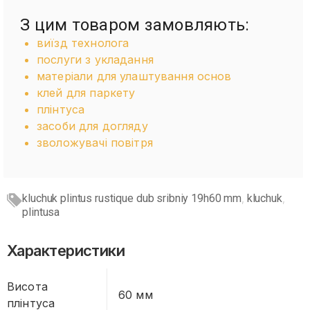
З цим товаром замовляють:
виїзд технолога
послуги з укладання
матеріали для улаштування основ
клей для паркету
плінтуса
засоби для догляду
зволожувачі повітря
kluchuk plintus rustique dub sribniy 19h60 mm
kluchuk
,
,
plintusa
Характеристики
Висота
60 мм
плінтуса