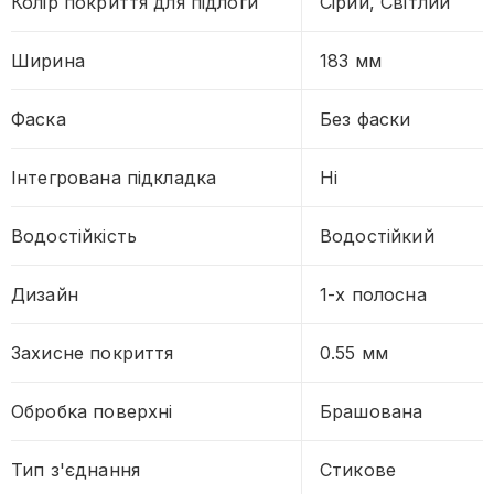
Колір покриття для підлоги
Сірий, Світлий
Ширина
183 мм
Фаска
Без фаски
Інтегрована підкладка
Ні
Водостійкість
Водостійкий
Дизайн
1-х полосна
Захисне покриття
0.55 мм
Обробка поверхні
Брашована
Тип з'єднання
Стикове