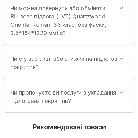
Чи можна повернути або обміняти
Вінілова підлога (LVT) Quartzwood
Oriental Roman, 33 клас, без фаски,
2.5*184*1220 ммtic?
Чи є у вас акції або знижки на підлогові
покриття?
Чи пропонуєте ви послуги з укладання
підлогових покриттів?
Рекомендовані товари