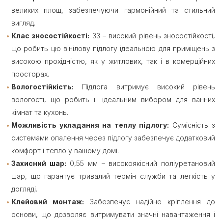
великих площ, забезпечуючи гармонійний та стильний
вигляд.
Клас зносостійкості:
33 – високий рівень зносостійкості,
що робить цю вінілову підлогу ідеальною для приміщень з
високою прохідністю, як у житлових, так і в комерційних
просторах.
Вологостійкість:
Підлога витримує високий рівень
вологості, що робить її ідеальним вибором для ванних
кімнат та кухонь.
Можливість укладання на теплу підлогу:
Сумісність з
системами опалення через підлогу забезпечує додатковий
комфорт і тепло у вашому домі.
Захисний шар:
0,55 мм – високоякісний поліуретановий
шар, що гарантує тривалий термін служби та легкість у
догляді.
Клейовий монтаж:
Забезпечує надійне кріплення до
основи, що дозволяє витримувати значні навантаження і