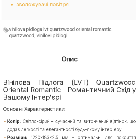
зволожувачі повітря
vinilova pidloga lvt quartzwood oriental romantic
,
quartzwood
vinilovi pidlogi
,
Опис
Вінілова Підлога (LVT) Quartzwood
Oriental Romantic – Романтичний Схід у
Вашому Інтер'єрі
Основні Характеристики:
Колір:
Світло-сірий – сучасний та витончений відтінок, що
додає легкості та елегантності будь-якому інтер'єру.
Розміри:
1220x183x2,5 мм – оптимальні для покриття