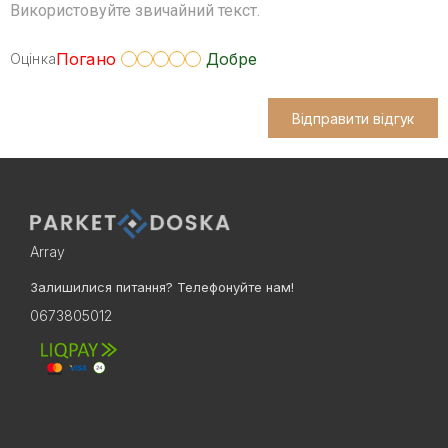
Використовуйте звичайний текст.
Погано
Добре
Оцінка
Відправити відгук
Array
Залишилися питання? Телефонуйте нам!
0673805012