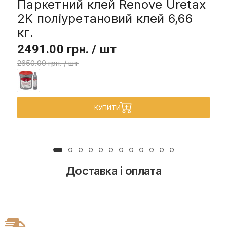
Паркетний клей Renove Uretax
2K поліуретановий клей 6,66
кг.
2491.00 грн. / шт
2650.00 грн. / шт
КУПИТИ
Доставка і оплата