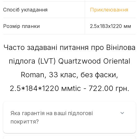
Спосіб укладання
Приклеювання
Розмір планки
2.5x183x1220 мм
Часто задавані питання про Вінілова
підлога (LVT) Quartzwood Oriental
Roman, 33 клас, без фаски,
2.5*184*1220 ммtic - 722.00 грн.
Яка гарантія на ваші підлогові
покриття?