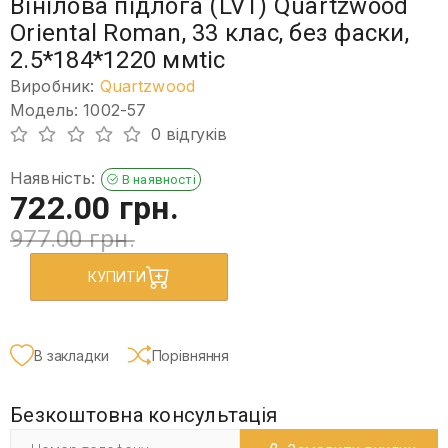
Вінілова підлога (LVT) Quartzwood
Oriental Roman, 33 клас, без фаски,
2.5*184*1220 ммtic
Виробник:
Quartzwood
Модель: 1002-57
0 відгуків
Наявність:
В наявності
722.00 грн.
977.00 грн.
КУПИТИ
В закладки
Порівняння
Безкоштовна консультація