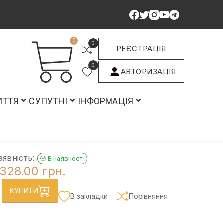
0
0
РЕЄСТРАЦІЯ
0
АВТОРИЗАЦІЯ
ИТТЯ
СУПУТНІ
ІНФОРМАЦІЯ
аявність:
В наявності
328.00 грн.
КУПИТИ
В закладки
Порівняння