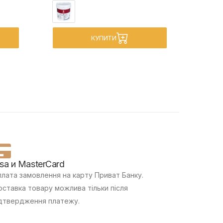
КУПИТИ
isa и MasterCard
лата замовлення на карту Приват Банку.
ставка товару можлива тільки після
дтвердження платежу.