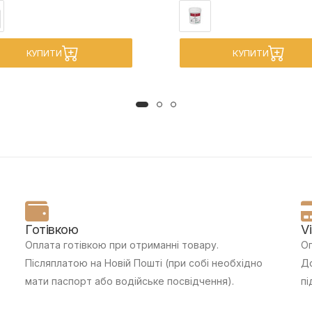
КУПИТИ
КУПИТИ
Готівкою
V
Оплата готівкою при отриманні товару.
Оп
Післяплатою на Новій Пошті (при собі необхідно
До
мати паспорт або водійське посвідчення).
пі