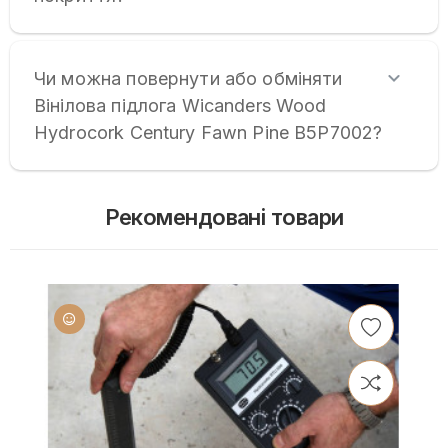
Чи можна повернути або обміняти
Вінілова підлога Wicanders Wood
Hydrocork Century Fawn Pine B5P7002?
Рекомендовані товари