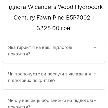
підлога Wicanders Wood Hydrocork
Century Fawn Pine B5P7002 -
3328.00 грн.
Яка гарантія на ваші підлогові
покриття?
Чи пропонуєте ви послуги з укладання
підлогових покриттів?
Чи є у вас акції або знижки на підлогові
покриття?