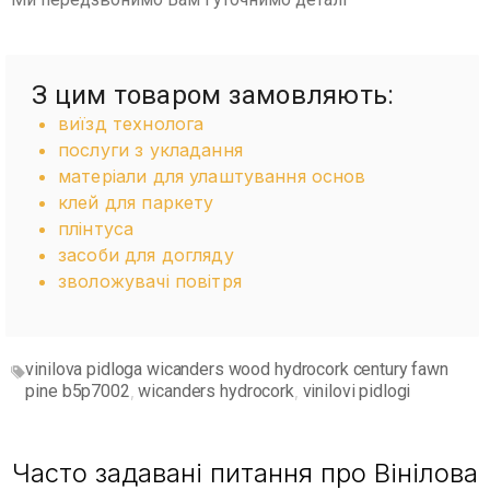
З цим товаром замовляють:
виїзд технолога
послуги з укладання
матеріали для улаштування основ
клей для паркету
плінтуса
засоби для догляду
зволожувачі повітря
vinilova pidloga wicanders wood hydrocork century fawn
pine b5p7002
wicanders hydrocork
vinilovi pidlogi
,
,
Часто задавані питання про Вінілова