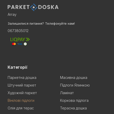
Array
Залишилися питання? Телефонуйте нам!
0673805012
Категорії
Паркетна дошка
Масивна дошка
Штучний паркет
Підлоги Ялинкою
Художній паркет
Ламінат
Вінілові підлоги
Коркова підлога
Олія для терас
Терасна дошка