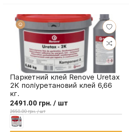
Паркетний клей Renove Uretax
2K поліуретановий клей 6,66
кг.
2491.00 грн. / шт
2650.00 грн. / шт