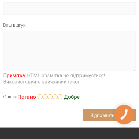
Ваш відгук:
Примітка:
HTML розмітка не підтримується!
Використовуйте звичайний текст.
Погано
Добре
Оцінка
Відправити відгук