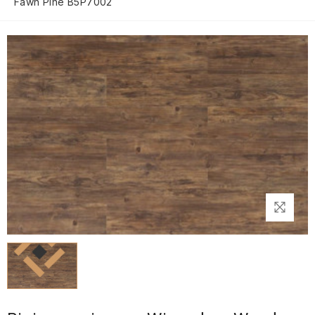
Fawn Pine B5P7002